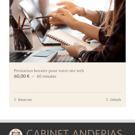
Prestation horaire pour votre site web
60,00
€
60 minutes
Réserver
Détails