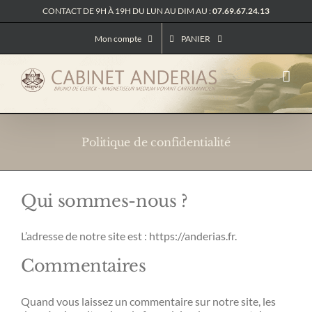
Passer
CONTACT DE 9H À 19H DU LUN AU DIM AU :
07.69.67.24.13
au
contenu
Mon compte
PANIER
Politique de confidentialité
Qui sommes-nous ?
L’adresse de notre site est : https://anderias.fr.
Commentaires
Quand vous laissez un commentaire sur notre site, les