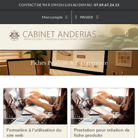
Passer
CONTACT DE 9H À 19H DU LUN AU DIM AU :
07.69.67.24.13
au
contenu
Mon compte
PANIER
Fiches Produits & E-commerce
Formation à l’utilisation du
Prestation pour création de
site web
fiche produits