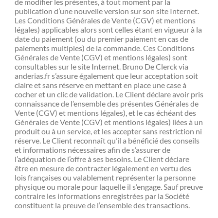
de modifier les présentes, à tout moment par la
publication d’une nouvelle version sur son site Internet.
Les Conditions Générales de Vente (CGV) et mentions
légales) applicables alors sont celles étant en vigueur à la
date du paiement (ou du premier paiement en cas de
paiements multiples) de la commande. Ces Conditions
Générales de Vente (CGV) et mentions légales) sont
consultables sur le site Internet. Bruno De Clerck via
anderias.fr s’assure également que leur acceptation soit
claire et sans réserve en mettant en place une case à
cocher et un clic de validation. Le Client déclare avoir pris
connaissance de l’ensemble des présentes Générales de
Vente (CGV) et mentions légales), et le cas échéant des
Générales de Vente (CGV) et mentions légales) liées à un
produit ou à un service, et les accepter sans restriction ni
réserve. Le Client reconnaît qu’il a bénéficié des conseils
et informations nécessaires afin de s’assurer de
l’adéquation de l’offre à ses besoins. Le Client déclare
être en mesure de contracter légalement en vertu des
lois françaises ou valablement représenter la personne
physique ou morale pour laquelle il s’engage. Sauf preuve
contraire les informations enregistrées par la Société
constituent la preuve de l’ensemble des transactions.