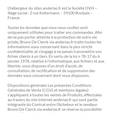
L’hébergeur du sites anderias.fr est la Société OVH –
Siège social : 2 rue Kellermann – 59100 Roubaix –
France.
Toutes les données que vous nous confiez sont
uniquement utilisées pour traiter vos commandes. Afin
de ne pas porter atteinte à la protection de votre vie
privée, Bruno De Clerck via anderias.fr traite toutes les
informations vous concernant dans la plus stricte
confidentialité, et s’engage à ne jamais transmettre son
fichier clients à un tiers. En vertu de la loi n 78-17 du 6
janvier 1978, relative à l’informatique, aux fichiers et aux
libertés, vous disposez d’un droit d’accès, de
consultation, de rectification et de suppression des
données vous concernant dont nous disposons.
Dispositions générales Les présentes Conditions
Générales de Vente (CGV) et mentions légales)
s’appliquent à toutes les ventes de Produits, effectuées
au travers du site Internet anderias.fr qui sont partie
intégrante du Contrat entre l’Acheteur et le vendeur.
Bruno De Clerck via anderias.fr se réserve la possibilité