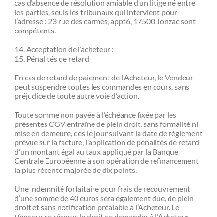
cas d’absence de résolution amiable d’un litige né entre
les parties, seuls les tribunaux qui intervient pour
l’adresse : 23 rue des carmes, appt6, 17500 Jonzac sont
compétents.
14. Acceptation de l’acheteur :
15. Pénalités de retard
En cas de retard de paiement de l’Acheteur, le Vendeur
peut suspendre toutes les commandes en cours, sans
préjudice de toute autre voie d’action.
Toute somme non payée à l’échéance fixée par les
présentes CGV entraîne de plein droit, sans formalité ni
mise en demeure, dès le jour suivant la date de règlement
prévue sur la facture, l’application de pénalités de retard
d’un montant égal au taux appliqué par la Banque
Centrale Européenne à son opération de refinancement
la plus récente majorée de dix points.
Une indemnité forfaitaire pour frais de recouvrement
d’une somme de 40 euros sera également due, de plein
droit et sans notification préalable à l’Acheteur. Le
Vendeur se réserve le droit de demander à l’Acheteur