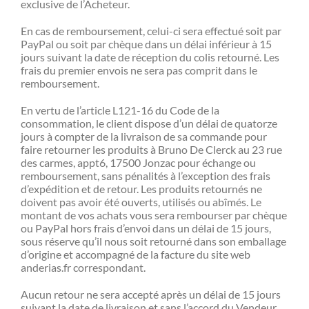
exclusive de l’Acheteur.
En cas de remboursement, celui-ci sera effectué soit par
PayPal ou soit par chèque dans un délai inférieur à 15
jours suivant la date de réception du colis retourné. Les
frais du premier envois ne sera pas comprit dans le
remboursement.
En vertu de l’article L121-16 du Code de la
consommation, le client dispose d’un délai de quatorze
jours à compter de la livraison de sa commande pour
faire retourner les produits à Bruno De Clerck au 23 rue
des carmes, appt6, 17500 Jonzac pour échange ou
remboursement, sans pénalités à l’exception des frais
d’expédition et de retour. Les produits retournés ne
doivent pas avoir été ouverts, utilisés ou abîmés. Le
montant de vos achats vous sera rembourser par chèque
ou PayPal hors frais d’envoi dans un délai de 15 jours,
sous réserve qu’il nous soit retourné dans son emballage
d’origine et accompagné de la facture du site web
anderias.fr correspondant.
Aucun retour ne sera accepté après un délai de 15 jours
suivant la date de livraison et sans l’accord du Vendeur.