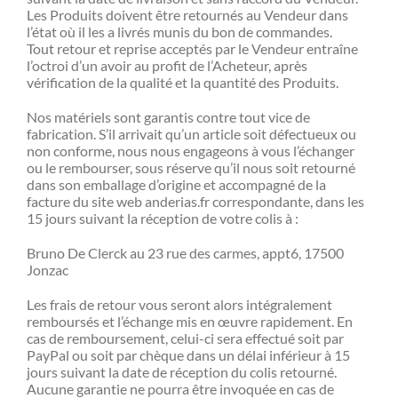
Les Produits doivent être retournés au Vendeur dans
l’état où il les a livrés munis du bon de commandes.
Tout retour et reprise acceptés par le Vendeur entraîne
l’octroi d’un avoir au profit de l’Acheteur, après
vérification de la qualité et la quantité des Produits.
Nos matériels sont garantis contre tout vice de
fabrication. S’il arrivait qu’un article soit défectueux ou
non conforme, nous nous engageons à vous l’échanger
ou le rembourser, sous réserve qu’il nous soit retourné
dans son emballage d’origine et accompagné de la
facture du site web anderias.fr correspondante, dans les
15 jours suivant la réception de votre colis à :
Bruno De Clerck au 23 rue des carmes, appt6, 17500
Jonzac
Les frais de retour vous seront alors intégralement
remboursés et l’échange mis en œuvre rapidement. En
cas de remboursement, celui-ci sera effectué soit par
PayPal ou soit par chèque dans un délai inférieur à 15
jours suivant la date de réception du colis retourné.
Aucune garantie ne pourra être invoquée en cas de