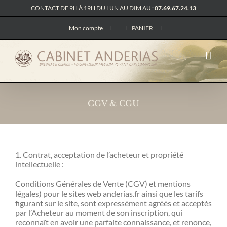
Passer
CONTACT DE 9H À 19H DU LUN AU DIM AU :
07.69.67.24.13
au
contenu
Mon compte
PANIER
CGV & CGU
1. Contrat, acceptation de l’acheteur et propriété
intellectuelle :
Conditions Générales de Vente (CGV) et mentions
légales) pour le sites web anderias.fr ainsi que les tarifs
figurant sur le site, sont expressément agréés et acceptés
par l’Acheteur au moment de son inscription, qui
reconnaît en avoir une parfaite connaissance, et renonce,