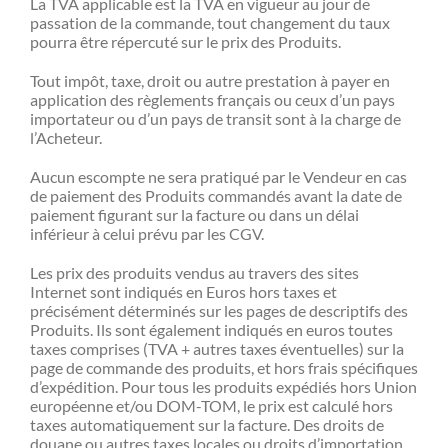
La TVA applicable est la TVA en vigueur au jour de
passation de la commande, tout changement du taux
pourra être répercuté sur le prix des Produits.
Tout impôt, taxe, droit ou autre prestation à payer en
application des règlements français ou ceux d’un pays
importateur ou d’un pays de transit sont à la charge de
l’Acheteur.
Aucun escompte ne sera pratiqué par le Vendeur en cas
de paiement des Produits commandés avant la date de
paiement figurant sur la facture ou dans un délai
inférieur à celui prévu par les CGV.
Les prix des produits vendus au travers des sites
Internet sont indiqués en Euros hors taxes et
précisément déterminés sur les pages de descriptifs des
Produits. Ils sont également indiqués en euros toutes
taxes comprises (TVA + autres taxes éventuelles) sur la
page de commande des produits, et hors frais spécifiques
d’expédition. Pour tous les produits expédiés hors Union
européenne et/ou DOM-TOM, le prix est calculé hors
taxes automatiquement sur la facture. Des droits de
douane ou autres taxes locales ou droits d’importation