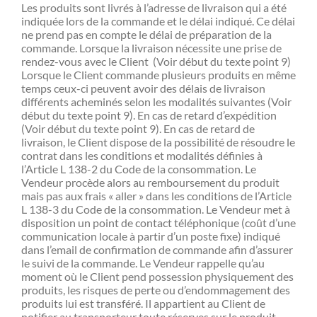
Les produits sont livrés à l’adresse de livraison qui a été
indiquée lors de la commande et le délai indiqué. Ce délai
ne prend pas en compte le délai de préparation de la
commande. Lorsque la livraison nécessite une prise de
rendez-vous avec le Client (Voir début du texte point 9)
Lorsque le Client commande plusieurs produits en même
temps ceux-ci peuvent avoir des délais de livraison
différents acheminés selon les modalités suivantes (Voir
début du texte point 9). En cas de retard d’expédition
(Voir début du texte point 9). En cas de retard de
livraison, le Client dispose de la possibilité de résoudre le
contrat dans les conditions et modalités définies à
l’Article L 138-2 du Code de la consommation. Le
Vendeur procède alors au remboursement du produit
mais pas aux frais « aller » dans les conditions de l’Article
L 138-3 du Code de la consommation. Le Vendeur met à
disposition un point de contact téléphonique (coût d’une
communication locale à partir d’un poste fixe) indiqué
dans l’email de confirmation de commande afin d’assurer
le suivi de la commande. Le Vendeur rappelle qu’au
moment où le Client pend possession physiquement des
produits, les risques de perte ou d’endommagement des
produits lui est transféré. Il appartient au Client de
notifier au transporteur toute réserves sur le produit