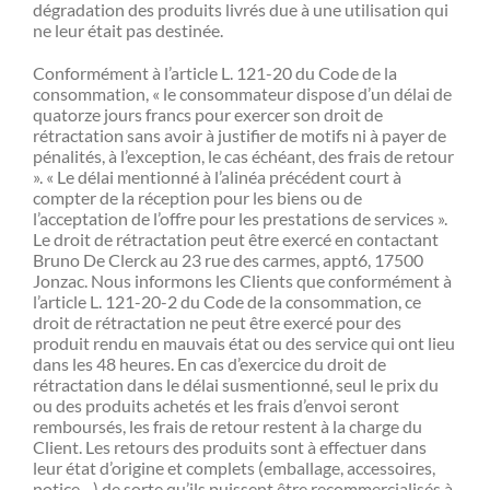
dégradation des produits livrés due à une utilisation qui
ne leur était pas destinée.
Conformément à l’article L. 121-20 du Code de la
consommation, « le consommateur dispose d’un délai de
quatorze jours francs pour exercer son droit de
rétractation sans avoir à justifier de motifs ni à payer de
pénalités, à l’exception, le cas échéant, des frais de retour
». « Le délai mentionné à l’alinéa précédent court à
compter de la réception pour les biens ou de
l’acceptation de l’offre pour les prestations de services ».
Le droit de rétractation peut être exercé en contactant
Bruno De Clerck au 23 rue des carmes, appt6, 17500
Jonzac. Nous informons les Clients que conformément à
l’article L. 121-20-2 du Code de la consommation, ce
droit de rétractation ne peut être exercé pour des
produit rendu en mauvais état ou des service qui ont lieu
dans les 48 heures. En cas d’exercice du droit de
rétractation dans le délai susmentionné, seul le prix du
ou des produits achetés et les frais d’envoi seront
remboursés, les frais de retour restent à la charge du
Client. Les retours des produits sont à effectuer dans
leur état d’origine et complets (emballage, accessoires,
notice…) de sorte qu’ils puissent être recommercialisés à