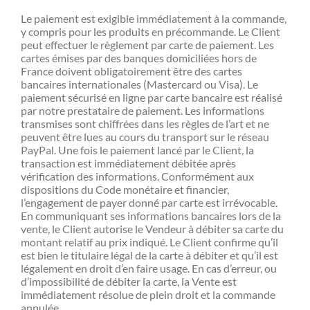
Le paiement est exigible immédiatement à la commande,
y compris pour les produits en précommande. Le Client
peut effectuer le règlement par carte de paiement. Les
cartes émises par des banques domiciliées hors de
France doivent obligatoirement être des cartes
bancaires internationales (Mastercard ou Visa). Le
paiement sécurisé en ligne par carte bancaire est réalisé
par notre prestataire de paiement. Les informations
transmises sont chiffrées dans les règles de l’art et ne
peuvent être lues au cours du transport sur le réseau
PayPal. Une fois le paiement lancé par le Client, la
transaction est immédiatement débitée après
vérification des informations. Conformément aux
dispositions du Code monétaire et financier,
l’engagement de payer donné par carte est irrévocable.
En communiquant ses informations bancaires lors de la
vente, le Client autorise le Vendeur à débiter sa carte du
montant relatif au prix indiqué. Le Client confirme qu’il
est bien le titulaire légal de la carte à débiter et qu’il est
légalement en droit d’en faire usage. En cas d’erreur, ou
d’impossibilité de débiter la carte, la Vente est
immédiatement résolue de plein droit et la commande
annulée.