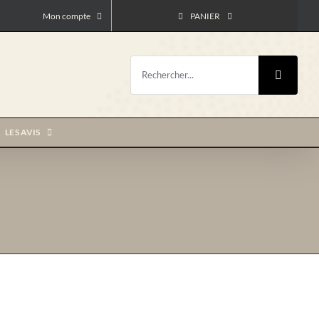
Mon compte
PANIER
Rechercher:
LES AVIS