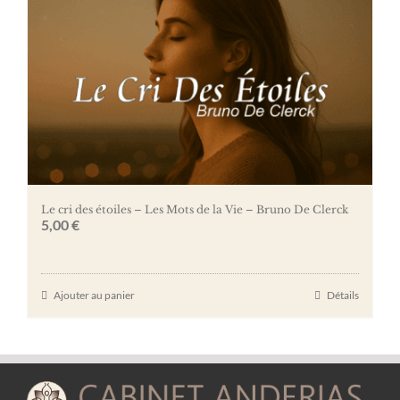
Le cri des étoiles – Les Mots de la Vie – Bruno De Clerck
5,00
€
Ajouter au panier
Détails