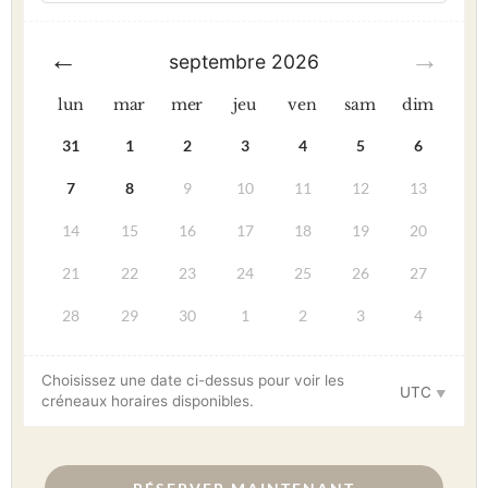
septembre
2026
lun
mar
mer
jeu
ven
sam
dim
31
1
2
3
4
5
6
7
8
9
10
11
12
13
14
15
16
17
18
19
20
21
22
23
24
25
26
27
28
29
30
1
2
3
4
Choisissez une date ci-dessus pour voir les
UTC
créneaux horaires disponibles.
quantité
de