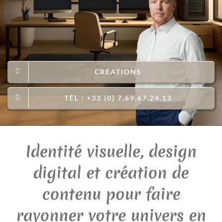
CRÉATIONS
TÉL : +33 (0) 7.69.67.24.13
Identité visuelle, design
digital et création de
contenu pour faire
rayonner votre univers en