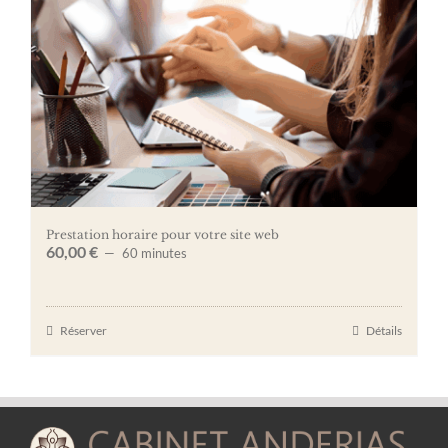
Prestation horaire pour votre site web
60,00
€
60 minutes
Réserver
Détails