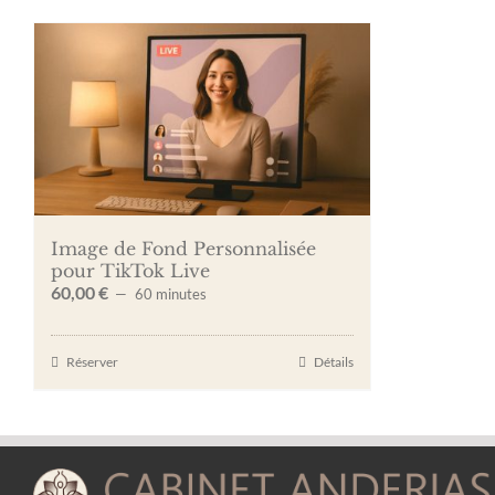
Image de Fond Personnalisée
pour TikTok Live
60,00
€
60 minutes
Réserver
Détails