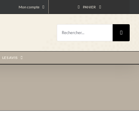
Mon compte
PANIER
Rechercher:
LES AVIS