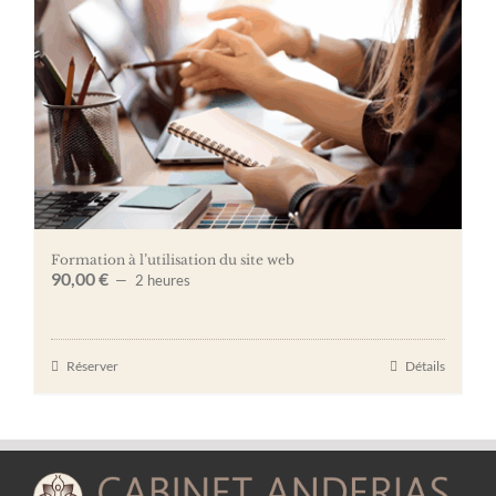
Formation à l’utilisation du site web
90,00
€
2 heures
Réserver
Détails