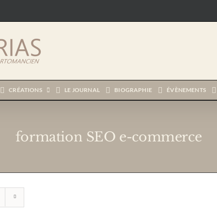
CRÉATIONS
LE JOURNAL
BIOGRAPHIE
ÉVÈNEMENTS
formation SEO e-commerce