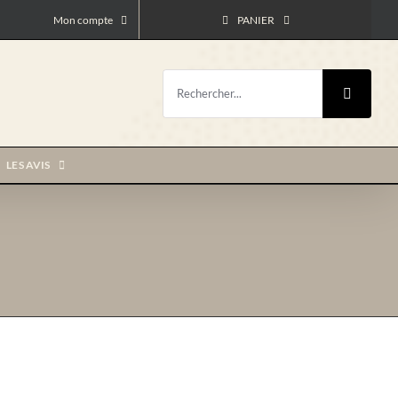
Mon compte
PANIER
Rechercher:
LES AVIS