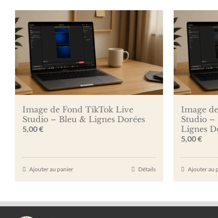
Image de Fond TikTok Live
Image de
Studio – Bleu & Lignes Dorées
Studio – 
5,00
€
Lignes D
5,00
€
Ajouter au panier
Détails
Ajouter au 