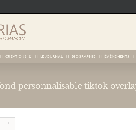
CRÉATIONS
LE JOURNAL
BIOGRAPHIE
ÉVÈNEMENTS
fond personnalisable tiktok overla