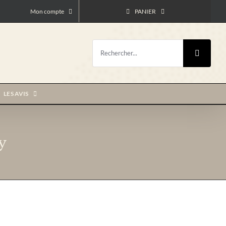
Mon compte
PANIER
Rechercher:
LES AVIS
y