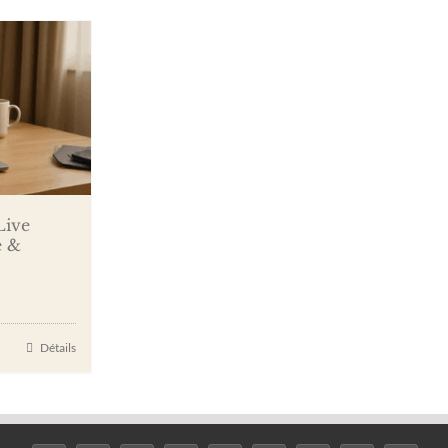
Live
e &
Détails