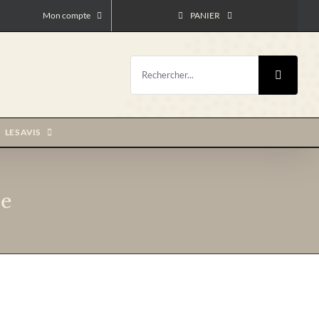
Mon compte
PANIER
Rechercher:
LES AVIS
le