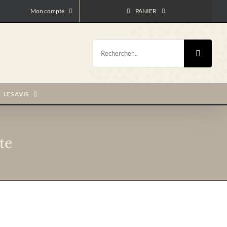
Mon compte
PANIER
Rechercher:
LES AVIS
te